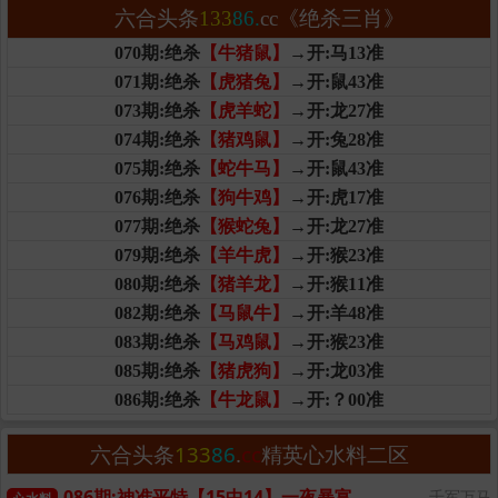
六合头条
133
8
6.
c
c
《绝杀三肖》
070期:绝杀
【牛猪鼠】
→开:马13准
071期:绝杀
【虎猪兔】
→开:鼠43准
073期:绝杀
【虎羊蛇】
→开:龙27准
074期:绝杀
【猪鸡鼠】
→开:兔28准
075期:绝杀
【蛇牛马】
→开:鼠43准
076期:绝杀
【狗牛鸡】
→开:虎17准
077期:绝杀
【猴蛇兔】
→开:龙27准
079期:绝杀
【羊牛虎】
→开:猴23准
080期:绝杀
【猪羊龙】
→开:猴11准
082期:绝杀
【马鼠牛】
→开:羊48准
083期:绝杀
【马鸡鼠】
→开:猴23准
085期:绝杀
【猪虎狗】
→开:龙03准
086期:绝杀
【牛龙鼠】
→开:？00准
六合头条
133
86
.
cc
精英心水料二区
086期:神准平特【15中14】一夜暴富
千军万马