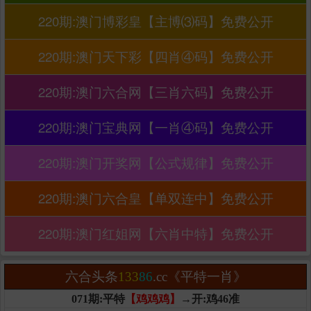
220期:
澳门博彩皇【主博⑶码】免费公开
220期:
澳门天下彩【四肖④码】免费公开
220期:
澳门六合网【三肖六码】免费公开
220期:
澳门宝典网【一肖④码】免费公开
220期:
澳门开奖网【公式规律】免费公开
220期:
澳门六合皇【单双连中】免费公开
220期:澳门红姐网【六肖中特】
免费公开
六合头条
133
86
.
cc
《平特一肖》
071期:平特
【鸡鸡鸡】
→开:鸡46准