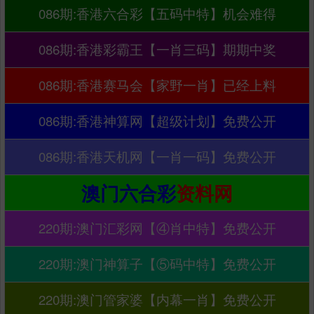
086期:香港六合彩【五码中特】机会难得
086期:香港彩霸王【一肖三码】期期中奖
086期:香港赛马会【家野一肖】已经上料
086期:香港神算网
【超级计划】免费公开
086期:香港天机网
【一肖一码】免费公开
澳门六合彩
资料网
220期:
澳门汇彩网【④肖中特】免费公开
220期:
澳门神算子【⑤码中特】免费公开
220期:
澳门管家婆【内幕一肖】免费公开