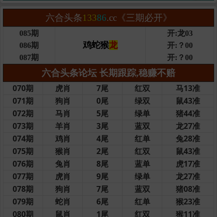
六合头条
133
86
.
cc
《三期必开》
085期
开:龙03
鸡蛇猴
龙
086期
开:？00
087期
开:？00
六合头条论坛 长期跟踪,稳赚不赔
070期
虎肖
7尾
红双
马13准
071期
狗肖
0尾
绿双
鼠43准
072期
马肖
5尾
绿单
猪44准
073期
羊肖
3尾
蓝双
龙27准
074期
鸡肖
4尾
红单
兔28准
075期
猴肖
2尾
红双
鼠43准
076期
兔肖
8尾
蓝单
虎17准
077期
虎肖
9尾
绿单
龙27准
078期
狗肖
7尾
蓝双
猪08准
079期
蛇肖
6尾
红单
猴23准
080期
鼠肖
1尾
红双
猴11准