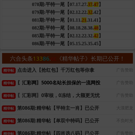
078期:平特一尾【07.17.27.
37
.
47
】
079期:平特一尾【02.12.22.
32
.42】
081期:平特一尾【01.11.
21
.31.41】
082期:平特一尾【08.18.28.38.
48
】
085期:平特一尾【02.12.22.32.
42
】
086期:平特一尾【05.15.25.35.45】
六合头条
133
86
.
cc
《精华帖子》长期已公开！
点击进入【抢红包】千万红包等你拿
广告赞助
精华帖
〖汇彩网〗5000名站长担保的一流网投
广告赞助
精华帖
〖汇彩网〗0审核，0冻结，大额更无忧
广告赞助
精华帖
第086期:精华帖【平特主一肖】已公开
大漠肥龙
精华帖
第086期:精华帖【单双中特码】已公开
不负时光
精华帖
第086期:精华帖【四肖选八码】已公开
广告赞助
精华帖