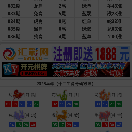
082期
龙肖
2尾
绿单
羊48准
083期
兔肖
5尾
蓝双
猴23准
084期
虎肖
8尾
红单
蛇38准
085期
猴肖
0尾
绿双
龙03准
086期
狗肖
4尾
蓝单
？00准