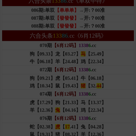
六合头条
133
86.
c
c
《单双中特》
086期:单双
【单单单】
→开:？00准
087期:单双
【發發發】
→开:？00准
088期:单双
【發發發】
→开:？00准
六合头条
133
86.
c
c
《6肖12码》
070期
【6肖12码】
1338
6.
cc
狗【09.33】龙【03.27】
马
【25.49】
牛【06.18】羊【24.48】鸡【22.34】
072期
【6肖12码】
1338
6.
cc
狗【09.21】虎【05.41】牛【06.18】
鸡【10.34】鼠【19.43】
猪
【32.
44
】
074期
【6肖12码】
1338
6.
cc
虎【17.29】狗【21.33】马【13.37】
羊【12.36】
兔
【04.16】鸡【22.34】
076期
【6肖12码】
1338
6.
cc
蛇【02.38】
虎
【
17
.41】兔【04.28】
鼠【19.31】猪【08.32】羊【12.36】