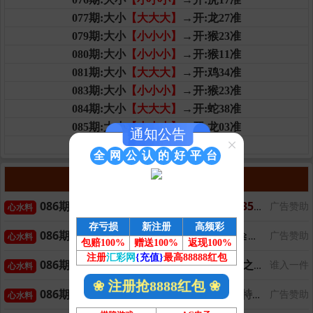
077期:
大小
【大大大】
→开:龙27准
079期:
大小
【小小小】
→开:猴23准
080期:
大小
【小小小】
→开:猴11准
081期:
大小
【大大大】
→开:鸡34准
083期:
大小
【小小小】
→开:猴23准
084期:
大小
【大大大】
→开:蛇38准
085期:
大小
【小小小】
→开:龙03准
通知公告
×
086期:
大小
【小小小】
→开:？00准
全
网
公
认
的
好
平
台
六合头条
133
86
.
cc
精英心水料
086期:
【辽宁美人】〓【期期精选㊣稳赚35码】
广告赞助
心水料
存亏损
新注册
高频彩
086期:
【行恶流水】△△≦〖内幕平特 〗
≧△△
广告赞助
心水料
包赔100%
赠送100%
返现100%
注册
汇彩网
{充值}
最高88888红包
086期:
【谁入一件】（三字平特）
~~￥赢之有道￥
谁入一件
心水料
❀ 注册抢8888红包 ❀
086期:
【心灵触点】实力打造未【⑴肖中特】
你行动了
广告赞助
心水料